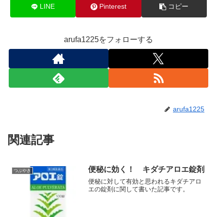
LINE
Pinterest
コピー
arufa1225をフォローする
arufa1225
関連記事
便秘に効く！ キダチアロエ錠剤
つぶやき
便秘に対して有効と思われるキダチアロ
エの錠剤に関して書いた記事です。