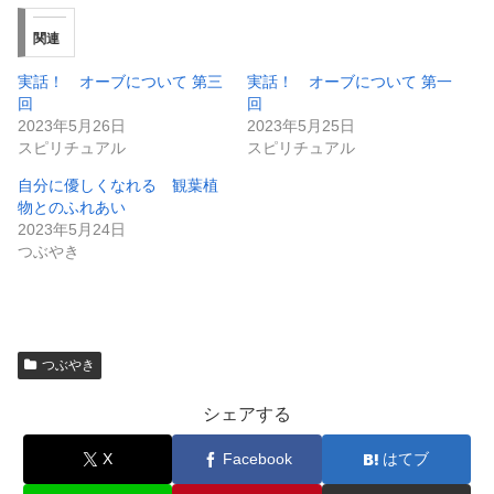
関連
実話！ オーブについて 第三
実話！ オーブについて 第一
回
回
2023年5月26日
2023年5月25日
スピリチュアル
スピリチュアル
自分に優しくなれる 観葉植
物とのふれあい
2023年5月24日
つぶやき
つぶやき
シェアする
X
Facebook
はてブ