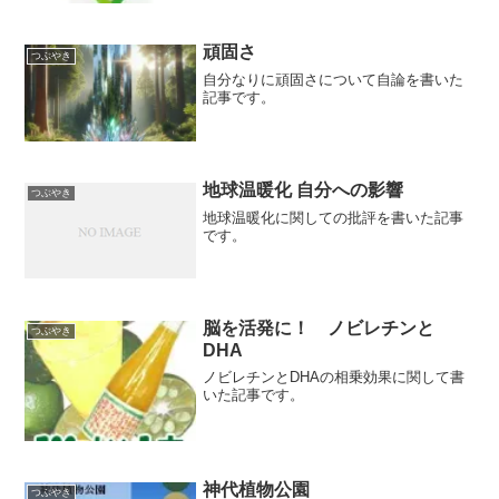
頑固さ
つぶやき
自分なりに頑固さについて自論を書いた
記事です。
地球温暖化 自分への影響
つぶやき
地球温暖化に関しての批評を書いた記事
です。
脳を活発に！ ノビレチンと
つぶやき
DHA
ノビレチンとDHAの相乗効果に関して書
いた記事です。
神代植物公園
つぶやき