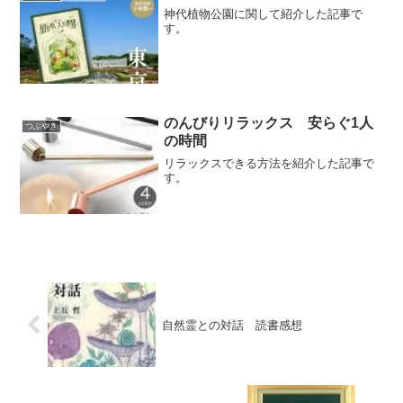
神代植物公園に関して紹介した記事で
す。
のんびりリラックス 安らぐ1人
つぶやき
の時間
リラックスできる方法を紹介した記事で
す。
自然霊との対話 読書感想