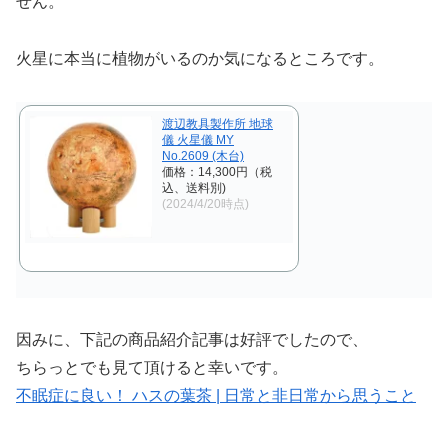
せん。
火星に本当に植物がいるのか気になるところです。
渡辺教具製作所 地球
儀 火星儀 MY
No.2609 (木台)
価格：14,300円（税
込、送料別)
(2024/4/20時点)
因みに、下記の商品紹介記事は好評でしたので、
ちらっとでも見て頂けると幸いです。
不眠症に良い！ ハスの葉茶 | 日常と非日常から思うこと