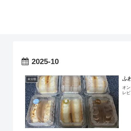
2025-10
ふ
未分類
オン
レビ