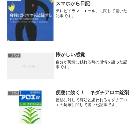
スマホから日記
テレビドラマ「エール」に関して書いた
記事です。
懐かしい感覚
つぶやき
自分が風情に触れる時の感情を語った記
事です。
便秘に効く！ キダチアロエ錠剤
つぶやき
便秘に対して有効と思われるキダチアロ
エの錠剤に関して書いた記事です。