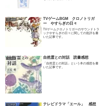
TVゲームBGM クロノトリガ
つぶやき
ー やすらぎの日々
TVゲームクロノトリガーのサウンドトラ
ックやすらぎの日々に関しての批評を書
いた記事です。
自然霊との対話 読書感想
つぶやき
「自然霊との対話」という本の感想を書
いた記事です。
テレビドラマ「エール」 感想
つぶやき