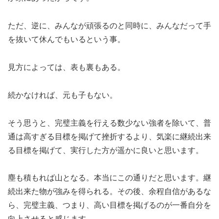
ただ、逆に、みんなが頑張るのと同時に、みんなだって手
を抜いて休んでもいるという事。
見方によっては、表も裏もある。
続かなければ、元も子もない。
そう思うと、完璧主義を行える数少ない強者を除いて、普
通は高すぎる目標を掲げて挫折するより、気楽に継続出来
る目標を掲げて、実行した方が遥かに良いと思います。
塵も積もれば山となる。本当にこの通りだと思います。継
続出来た物が強みを得られる。その後、余程自信があるな
ら、完璧主義、つまり、高い目標を掲げるのが一番自分を
向上させると感じます。