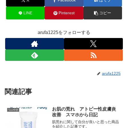
X
Facebook
はてブ
LINE
Pinterest
コピー
arufa1225をフォローする
arufa1225
関連記事
お肌の荒れ アトピー性皮膚炎
つぶやき
改善 スマホから日記
肌荒れに関して自分が良いと思った商品
を紹介した記事です。