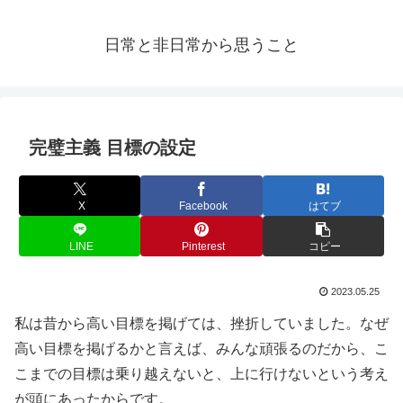
日常と非日常から思うこと
完璧主義 目標の設定
X
Facebook
はてブ
LINE
Pinterest
コピー
2023.05.25
私は昔から高い目標を掲げては、挫折していました。なぜ
高い目標を掲げるかと言えば、みんな頑張るのだから、こ
こまでの目標は乗り越えないと、上に行けないという考え
が頭にあったからです。