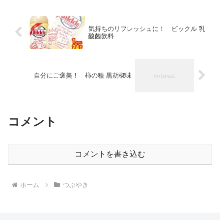
気持ちのリフレッシュに！ ビックル 乳
酸菌飲料
自分にご褒美！ 柿の種 黒胡椒味
コメント
コメントを書き込む
ホーム
つぶやき